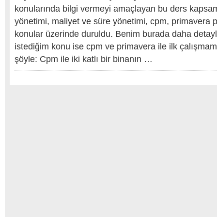
konularında bilgi vermeyi amaçlayan bu ders kapsa
yönetimi, maliyet ve süre yönetimi, cpm, primavera p
konular üzerinde duruldu. Benim burada daha detay
istediğim konu ise cpm ve primavera ile ilk çalışma
şöyle: Cpm ile iki katlı bir binanın …