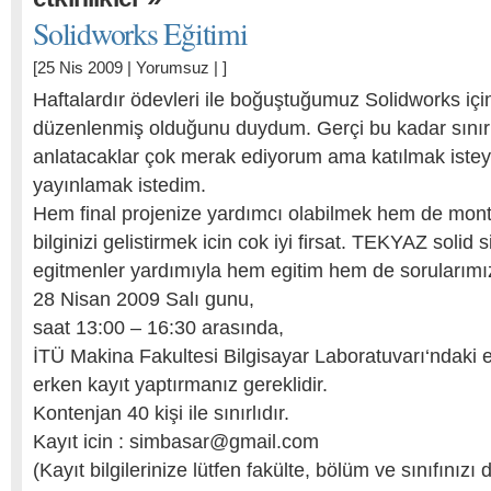
Solidworks Eğitimi
[25 Nis 2009 |
Yorumsuz
| ]
Haftalardır ödevleri ile boğuştuğumuz Solidworks için
düzenlenmiş olduğunu duydum. Gerçi bu kadar sınır
anlatacaklar çok merak ediyorum ama katılmak isteyen
yayınlamak istedim.
Hem final projenize yardımcı olabilmek hem de mont
bilginizi gelistirmek icin cok iyi firsat. TEKYAZ solid s
egitmenler yardımıyla hem egitim hem de sorularımız
28 Nisan 2009 Salı gunu,
saat 13:00 – 16:30 arasında,
İTÜ Makina Fakultesi Bilgisayar Laboratuvarı‘ndaki e
erken kayıt yaptırmanız gereklidir.
Kontenjan 40 kişi ile sınırlıdır.
Kayıt icin :
simbasar@gmail.com
(Kayıt bilgilerinize lütfen fakülte, bölüm ve sınıfınızı