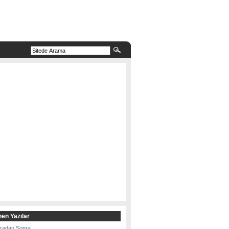
en Yazılar
Aradan Sonra…