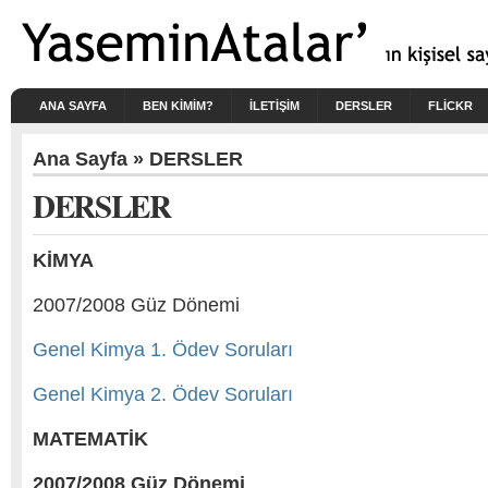
ANA SAYFA
BEN KIMIM?
İLETİŞİM
DERSLER
FLICKR
Ana Sayfa
» DERSLER
DERSLER
KİMYA
2007/2008 Güz Dönemi
Genel Kimya 1. Ödev Soruları
Genel Kimya 2. Ödev Soruları
MATEMATİK
2007/2008 Güz Dönemi