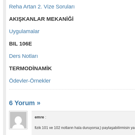
Reha Artan 2. Vize Soruları
AKIŞKANLAR MEKANİĞİ
Uygulamalar
BIL 106E
Ders Notları
TERMODİNAMİK
Ödevler-Örnekler
6 Yorum
»
emre
:
fizik 101 ve 102 notların hala duruyorsa;) paylaşabilirmisin 