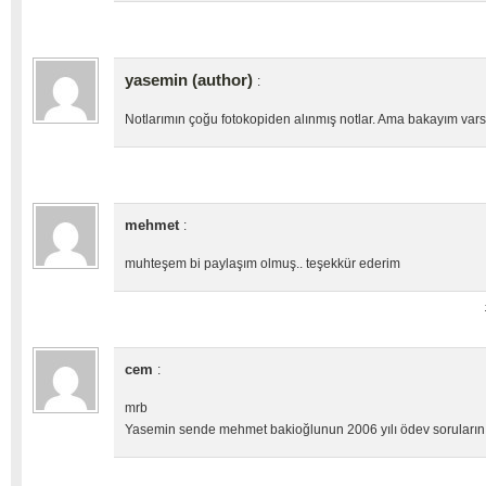
yasemin (author)
:
Notlarımın çoğu fotokopiden alınmış notlar. Ama bakayım varsa
mehmet
:
muhteşem bi paylaşım olmuş.. teşekkür ederim
cem
:
mrb
Yasemin sende mehmet bakioğlunun 2006 yılı ödev sorularını