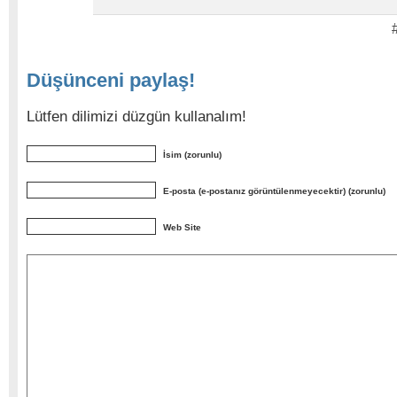
Düşünceni paylaş!
Lütfen dilimizi düzgün kullanalım!
İsim (zorunlu)
E-posta (e-postanız görüntülenmeyecektir) (zorunlu)
Web Site