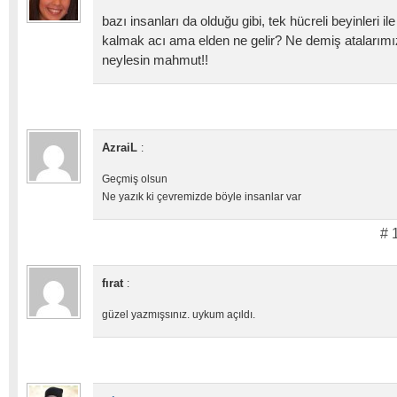
bazı insanları da olduğu gibi, tek hücreli beyinleri 
kalmak acı ama elden ne gelir? Ne demiş atalarım
neylesin mahmut!!
AzraiL
:
Geçmiş olsun
Ne yazık ki çevremizde böyle insanlar var
# 
fırat
:
güzel yazmışsınız. uykum açıldı.