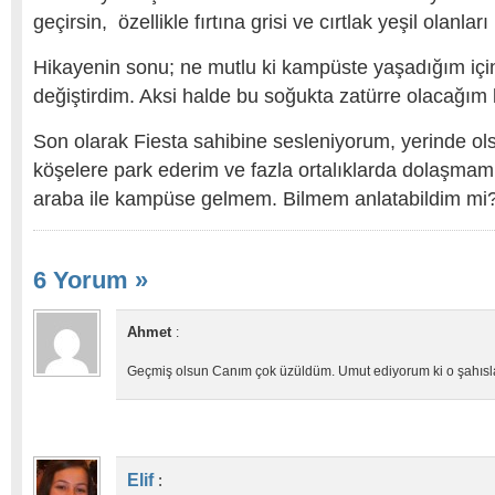
geçirsin, özellikle fırtına grisi ve cırtlak yeşil olanları
Hikayenin sonu; ne mutlu ki kampüste yaşadığım içi
değiştirdim. Aksi halde bu soğukta zatürre olacağım 
Son olarak Fiesta sahibine sesleniyorum, yerinde o
köşelere park ederim ve fazla ortalıklarda dolaşmam.
araba ile kampüse gelmem. Bilmem anlatabildim mi
6 Yorum
»
Ahmet
:
Geçmiş olsun Canım çok üzüldüm. Umut ediyorum ki o şahıs
Elif
: