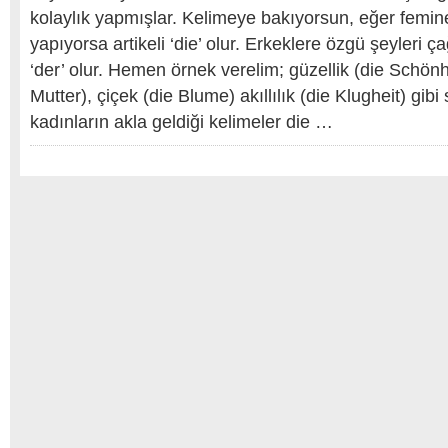
kolaylık yapmışlar. Kelimeye bakıyorsun, eğer femin
yapıyorsa artikeli ‘die’ olur. Erkeklere özgü şeyleri çağ
‘der’ olur. Hemen örnek verelim; güzellik (die Schönh
Mutter), çiçek (die Blume) akıllılık (die Klugheit) gib
kadınların akla geldiği kelimeler die …