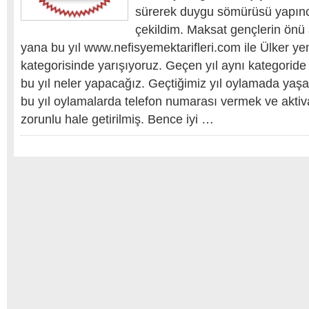
sürerek duygu sömürüsü yapınc
çekildim. Maksat gençlerin önü 
yana bu yıl www.nefisyemektarifleri.com ile Ülker ye
kategorisinde yarışıyoruz. Geçen yıl aynı kategorid
bu yıl neler yapacağız. Geçtiğimiz yıl oylamada yaşa
bu yıl oylamalarda telefon numarası vermek ve akti
zorunlu hale getirilmiş. Bence iyi …